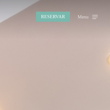
RESERVAR
Menu